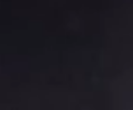
تصميم فاخر
ثمانية رادارات توفر رؤية شاملة للمحيط بزاوية 360 درجة.